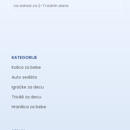
na adresi za 2-7 radnih dana
KATEGORIJE
Kolica za bebe
Auto sedišta
Igračke za decu
Tricikli za decu
Hranilica za bebe