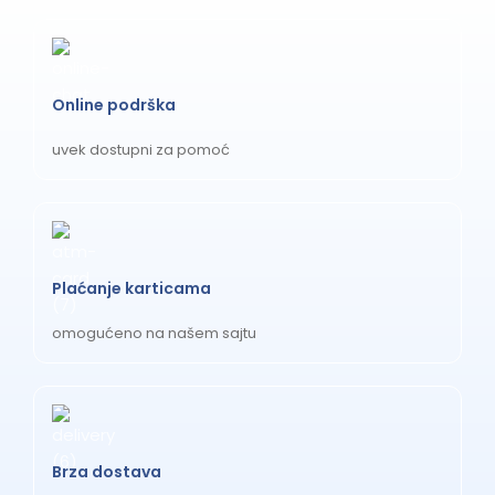
Online podrška
uvek dostupni za pomoć
Plaćanje karticama
omogućeno na našem sajtu
Brza dostava