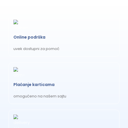
Online podrška
uvek dostupni za pomoć
Plaćanje karticama
omogućeno na našem sajtu