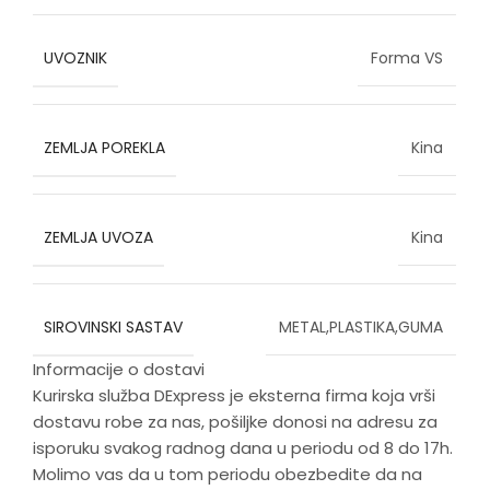
UVOZNIK
Forma VS
ZEMLJA POREKLA
Kina
ZEMLJA UVOZA
Kina
SIROVINSKI SASTAV
METAL,PLASTIKA,GUMA
Informacije o dostavi
Kurirska služba DExpress je eksterna firma koja vrši
dostavu robe za nas, pošiljke donosi na adresu za
isporuku svakog radnog dana u periodu od 8 do 17h.
Molimo vas da u tom periodu obezbedite da na