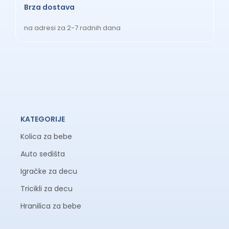
Brza dostava
na adresi za 2-7 radnih dana
KATEGORIJE
Kolica za bebe
Auto sedišta
Igračke za decu
Tricikli za decu
Hranilica za bebe