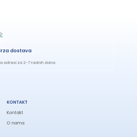
Brza dostava
a adresi za 2-7 radnih dana
KONTAKT
Kontakt
O nama