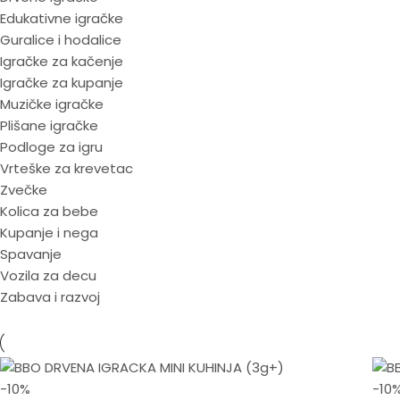
Edukativne igračke
Guralice i hodalice
Igračke za kačenje
Igračke za kupanje
Muzičke igračke
Plišane igračke
Podloge za igru
Vrteške za krevetac
Zvečke
Kolica za bebe
Kupanje i nega
Spavanje
Vozila za decu
Zabava i razvoj
-10%
-10