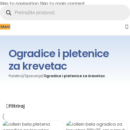
Skip to navigation
Skip to main content
Meni
Ogradice i pletenice
za krevetac
Početna
/
Spavanje
/
Ogradice i pletenice za krevetac
Filtriraj