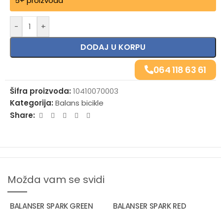
5+ proizvoda
-
+
DODAJ U KORPU
064 118 63 61
Šifra proizvoda:
10410070003
Kategorija:
Balans bicikle
Share:
Možda vam se svidi
BALANSER SPARK GREEN
BALANSER SPARK RED