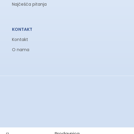
Najčešća pitanja
KONTAKT
Kontakt
O nama
Prodavnica