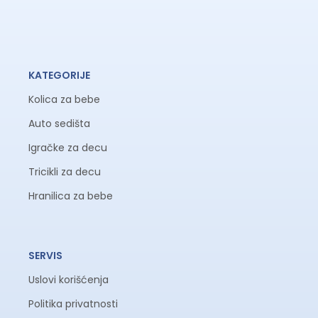
KATEGORIJE
Kolica za bebe
Auto sedišta
Igračke za decu
Tricikli za decu
Hranilica za bebe
SERVIS
Uslovi korišćenja
Politika privatnosti