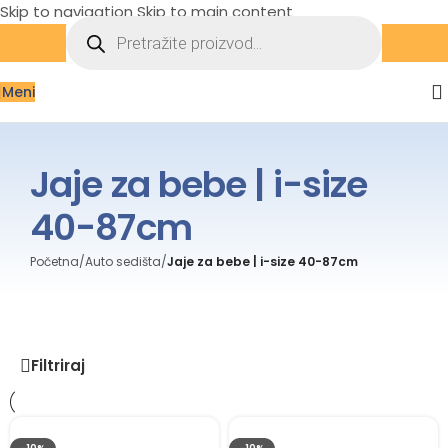
Skip to navigation
Skip to main content
Meni
Jaje za bebe | i-size
40-87cm
Početna
/
Auto sedišta
/
Jaje za bebe | i-size 40-87cm
Filtriraj