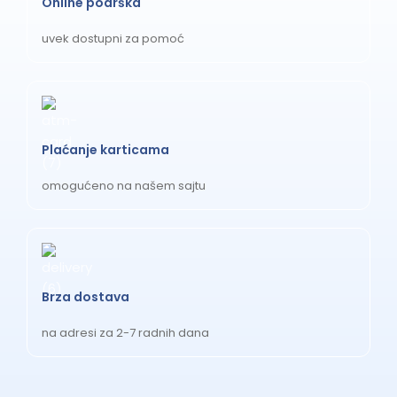
Online podrška
uvek dostupni za pomoć
Plaćanje karticama
omogućeno na našem sajtu
Brza dostava
na adresi za 2-7 radnih dana