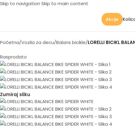
Skip to navigation
Skip to main content
Kolic
Akcije
Početna
/
Vozila za decu
/
Balans bicikle
/
LORELLI BICIKL BALA
Rasprodato
Zumiraj sliku