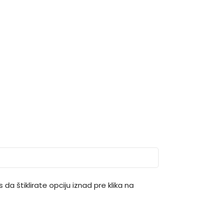
 da štiklirate opciju iznad pre klika na