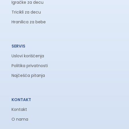
Igračke za decu
Tricikli za decu
Hranilica za bebe
SERVIS
Uslovi korišćenja
Politika privatnosti
Najčešća pitanja
KONTAKT
Kontakt
O nama