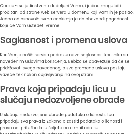
Cookie-i su jedinstveno dodeljeni Vama, i jedino mogu biti
pročitani od strane web servera u domenu koji Vam ih je poslao.
Jedna od osnovnih svrha cookie-ja je da obezbedi pogodnosti
koje će Vam uštedeti vreme.
Saglasnost i promena uslova
Korišćenje naših servisa podrazumeva saglasnost korisnika sa
navedenim uslovima korišćenja. Bebizo se obavezuje da će se
pridržavati svega navedenog, a sve promene uslova postaju
važeće tek nakon objavljivanja na ovoj strani.
Prava koja pripadaju licu u
slučaju nedozvoljene obrade
U slučaju nedozvoljene obrade podataka o ličnosti, licu
pripadaju sva prava iz Zakona o zaštiti podataka o ličnosti i
pravo na pritužbu koju šaljete na e mail adresu