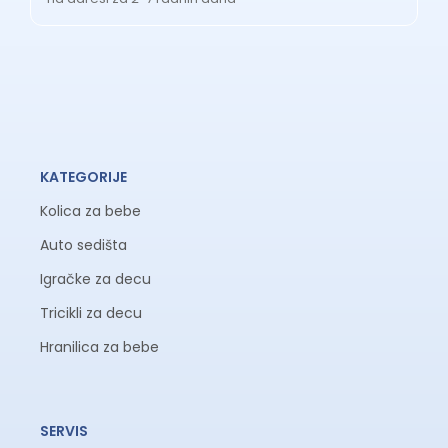
KATEGORIJE
Kolica za bebe
Auto sedišta
Igračke za decu
Tricikli za decu
Hranilica za bebe
SERVIS