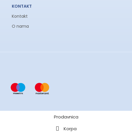
KONTAKT
Kontakt
O nama
Prodavnica
Korpa