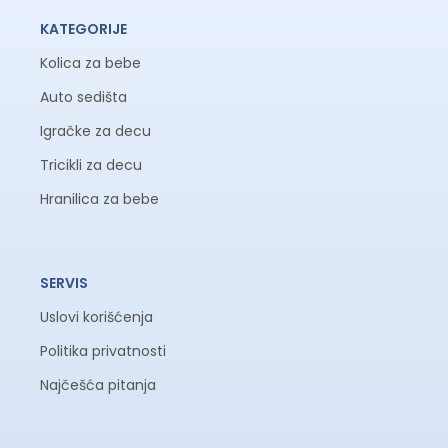
KATEGORIJE
Kolica za bebe
Auto sedišta
Igračke za decu
Tricikli za decu
Hranilica za bebe
SERVIS
Uslovi korišćenja
Politika privatnosti
Najčešća pitanja