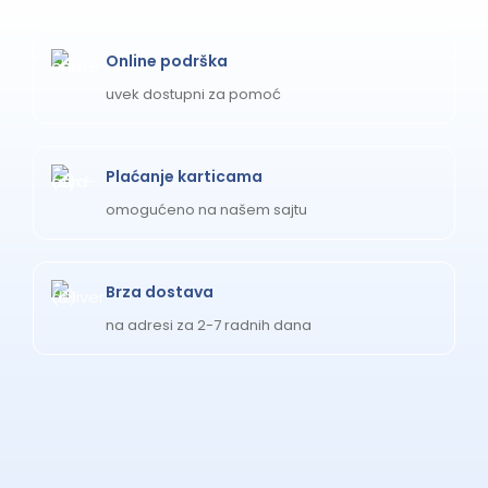
Online podrška
uvek dostupni za pomoć
Plaćanje karticama
omogućeno na našem sajtu
Brza dostava
na adresi za 2-7 radnih dana