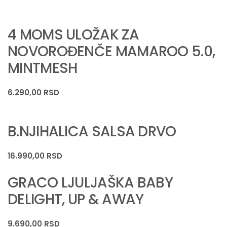
4 MOMS ULOŽAK ZA
NOVOROĐENČE MAMAROO 5.0,
MINTMESH
6.290,00
RSD
B.NJIHALICA SALSA DRVO
16.990,00
RSD
GRACO LJULJAŠKA BABY
DELIGHT, UP & AWAY
9.690,00
RSD