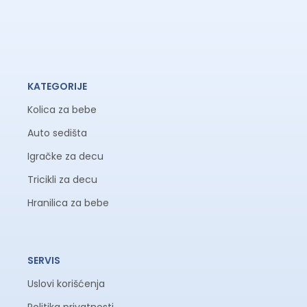
KATEGORIJE
Kolica za bebe
Auto sedišta
Igračke za decu
Tricikli za decu
Hranilica za bebe
SERVIS
Uslovi korišćenja