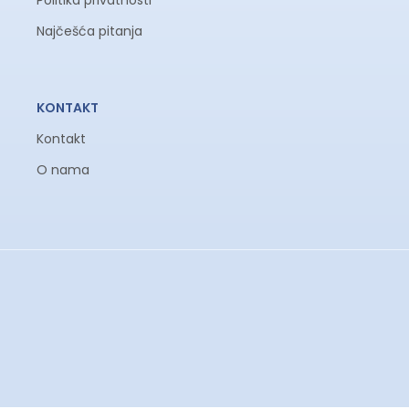
Politika privatnosti
Najčešća pitanja
KONTAKT
Kontakt
O nama