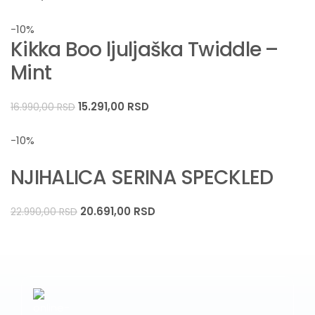
-10%
Kikka Boo ljuljaška Twiddle –
Mint
15.291,00
RSD
16.990,00
RSD
-10%
NJIHALICA SERINA SPECKLED
20.691,00
RSD
22.990,00
RSD