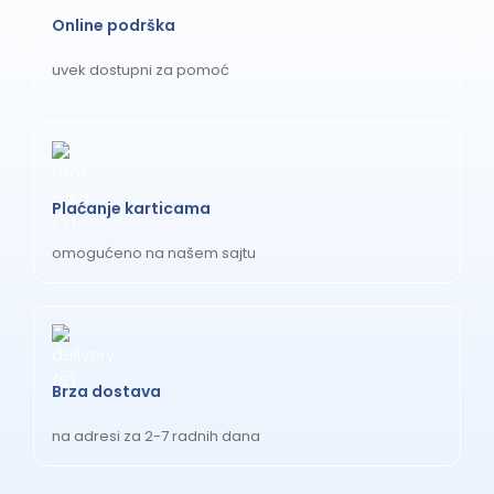
Online podrška
uvek dostupni za pomoć
Plaćanje karticama
omogućeno na našem sajtu
Brza dostava
na adresi za 2-7 radnih dana