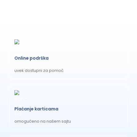
Online podrška
uvek dostupni za pomoć
Plaćanje karticama
omogućeno na našem sajtu