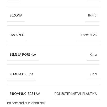
SEZONA
Basic
UVOZNIK
Forma VS
ZEMLJA POREKLA
Kina
ZEMLJA UVOZA
Kina
SIROVINSKI SASTAV
POLIESTER,METAL,PLASTIKA
Informacije o dostavi