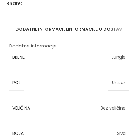
Share:
DODATNE INFORMACIJE
INFORMACIJE O DOSTAVI
Dodatne informacije
BREND
Jungle
POL
Unisex
VELIČINA
Bez veličine
BOJA
Siva