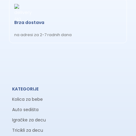
Brza dostava
na adresi za 2-7 radnih dana
KATEGORIJE
Kolica za bebe
Auto sedišta
Igračke za decu
Tricikli za decu