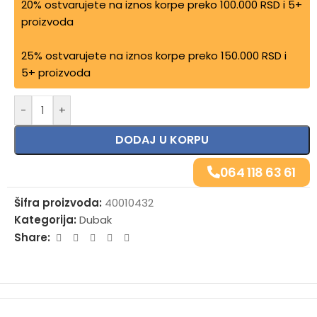
20% ostvarujete na iznos korpe preko 100.000 RSD i 5+
proizvoda
25% ostvarujete na iznos korpe preko 150.000 RSD i
5+ proizvoda
-
+
DODAJ U KORPU
064 118 63 61
Šifra proizvoda:
40010432
Kategorija:
Dubak
Share: