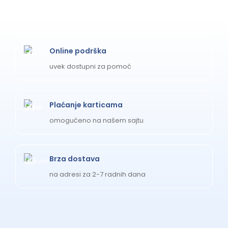
Online podrška
uvek dostupni za pomoć
Plaćanje karticama
omogućeno na našem sajtu
Brza dostava
na adresi za 2-7 radnih dana