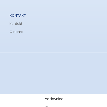
KONTAKT
Kontakt
O nama
Prodavnica