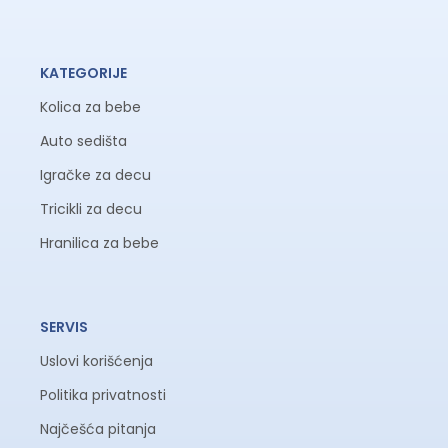
KATEGORIJE
Kolica za bebe
Auto sedišta
Igračke za decu
Tricikli za decu
Hranilica za bebe
SERVIS
Uslovi korišćenja
Politika privatnosti
Najčešća pitanja