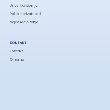
Uslovi korišćenja
Politika privatnosti
Najčešća pitanja
KONTAKT
Kontakt
O nama