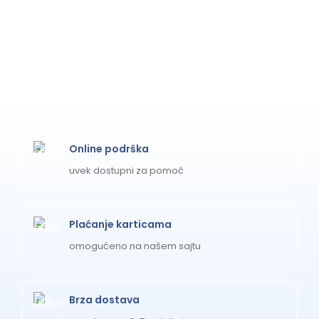
Online podrška
uvek dostupni za pomoć
Plaćanje karticama
omogućeno na našem sajtu
Brza dostava