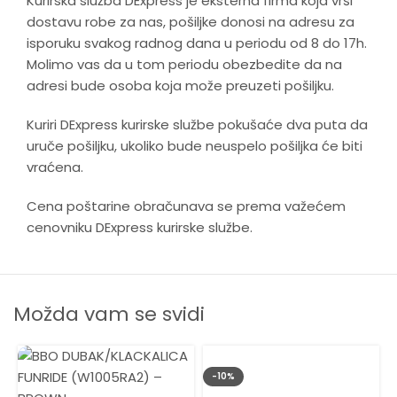
Kurirska služba DExpress je eksterna firma koja vrši
dostavu robe za nas, pošiljke donosi na adresu za
isporuku svakog radnog dana u periodu od 8 do 17h.
Molimo vas da u tom periodu obezbedite da na
adresi bude osoba koja može preuzeti pošiljku.
Kuriri DExpress kurirske službe pokušaće dva puta da
uruče pošiljku, ukoliko bude neuspelo pošiljka će biti
vraćena.
Cena poštarine obračunava se prema važećem
cenovniku DExpress kurirske službe.
Možda vam se svidi
-10%