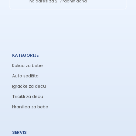
na adresi za 2-7 radnih dana
KATEGORIJE
Kolica za bebe
Auto sedišta
Igračke za decu
Tricikli za decu
Hranilica za bebe
SERVIS