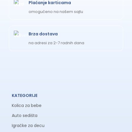
Plaćanje karticama
omogućeno na našem sajtu
Brza dostava
na adresi za 2-7 radnih dana
KATEGORIJE
Kolica za bebe
Auto sedišta
Igračke za decu