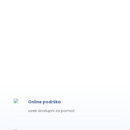
Online podrška
uvek dostupni za pomoć