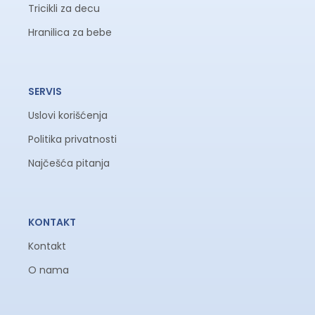
Tricikli za decu
Hranilica za bebe
SERVIS
Uslovi korišćenja
Politika privatnosti
Najčešća pitanja
KONTAKT
Kontakt
O nama