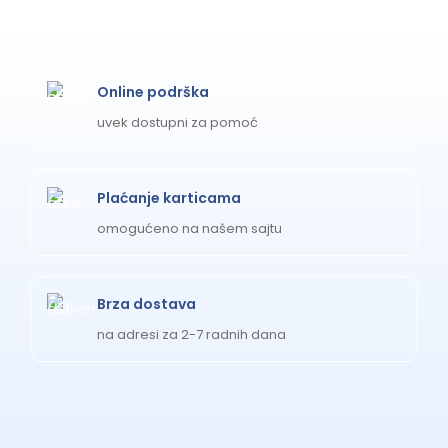
Online podrška
uvek dostupni za pomoć
Plaćanje karticama
omogućeno na našem sajtu
Brza dostava
na adresi za 2-7 radnih dana