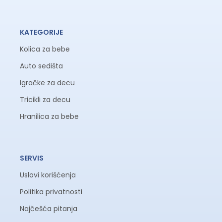
KATEGORIJE
Kolica za bebe
Auto sedišta
Igračke za decu
Tricikli za decu
Hranilica za bebe
SERVIS
Uslovi korišćenja
Politika privatnosti
Najčešća pitanja