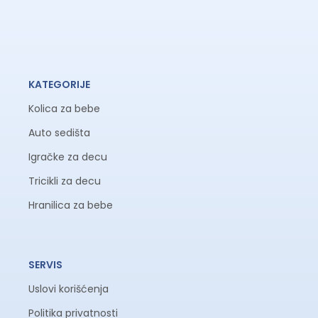
KATEGORIJE
Kolica za bebe
Auto sedišta
Igračke za decu
Tricikli za decu
Hranilica za bebe
SERVIS
Uslovi korišćenja
Politika privatnosti