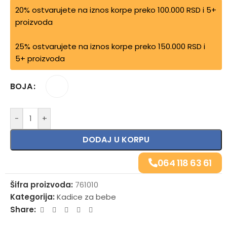
20% ostvarujete na iznos korpe preko 100.000 RSD i 5+
proizvoda
25% ostvarujete na iznos korpe preko 150.000 RSD i
5+ proizvoda
BOJA
-
+
DODAJ U KORPU
064 118 63 61
Šifra proizvoda:
761010
Kategorija:
Kadice za bebe
Share: