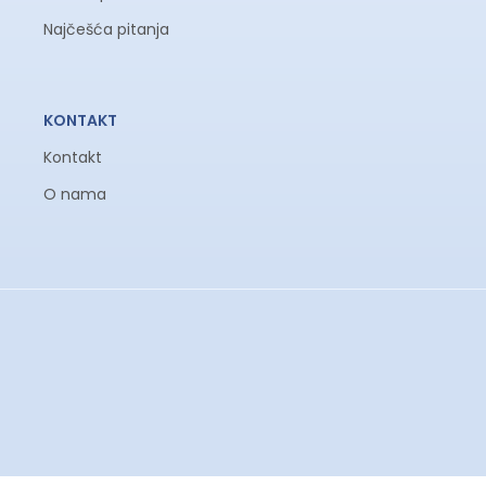
Najčešća pitanja
KONTAKT
Kontakt
O nama