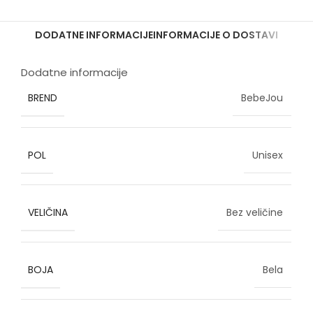
DODATNE INFORMACIJE
INFORMACIJE O DOSTAVI
Dodatne informacije
BREND
BebeJou
POL
Unisex
VELIČINA
Bez veličine
BOJA
Bela