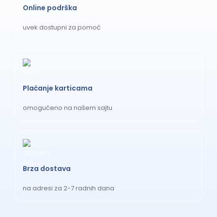
Online podrška
uvek dostupni za pomoć
Plaćanje karticama
omogućeno na našem sajtu
Brza dostava
na adresi za 2-7 radnih dana