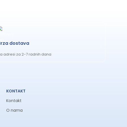
Brza dostava
a adresi za 2-7 radnih dana
KONTAKT
Kontakt
O nama