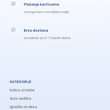
Plaćanje karticama
omogućeno na našem sajtu
Brza dostava
na adresi za 2-7 radnih dana
KATEGORIJE
Kolica za bebe
Auto sedišta
Igračke za decu