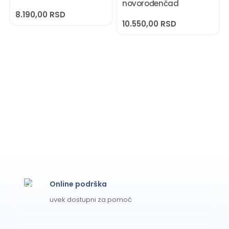
novorođenčad
8.190,00
RSD
10.550,00
RSD
Online podrška
uvek dostupni za pomoć