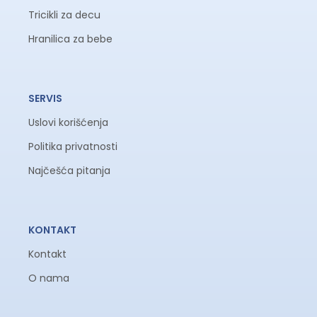
Tricikli za decu
Hranilica za bebe
SERVIS
Uslovi korišćenja
Politika privatnosti
Najčešća pitanja
KONTAKT
Kontakt
O nama