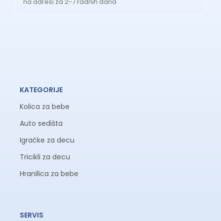
na adresi za 2-7 radnih dana
KATEGORIJE
Kolica za bebe
Auto sedišta
Igračke za decu
Tricikli za decu
Hranilica za bebe
SERVIS