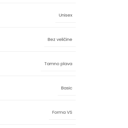
Unisex
Bez veličine
Tamno plava
Basic
Forma VS