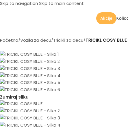
Skip to navigation
Skip to main content
Kolic
Akcije
Početna
/
Vozila za decu
/
Tricikli za decu
/
TRICIKL COSY BLUE
Zumiraj sliku