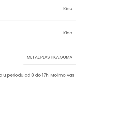
Kina
Kina
METAL,PLASTIKA,GUMA
na u periodu od 8 do 17h. Molimo vas