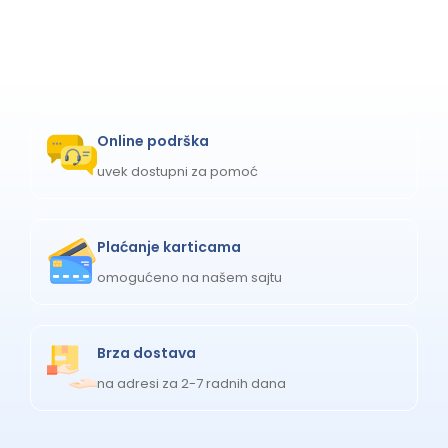
Online podrška
uvek dostupni za pomoć
Plaćanje karticama
omogućeno na našem sajtu
Brza dostava
na adresi za 2-7 radnih dana