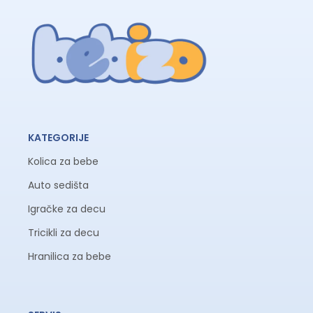
KATEGORIJE
Kolica za bebe
Auto sedišta
Igračke za decu
Tricikli za decu
Hranilica za bebe