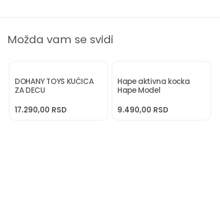
Možda vam se svidi
DOHANY TOYS KUĆICA
Hape aktivna kocka
ZA DECU
Hape Model
17.290,00
RSD
9.490,00
RSD