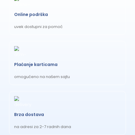
Online podrška
uvek dostupni za pomoć
Plaćanje karticama
omogućeno na našem sajtu
Brza dostava
na adresi za 2-7 radnih dana