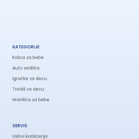
KATEGORIJE
Kolica za bebe
Auto sedišta
Igračke za decu
Tricikli za decu
Hranilica za bebe
SERVIS
Uslovi korišćenja