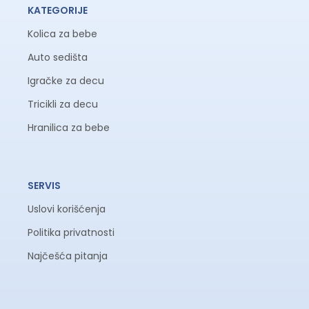
KATEGORIJE
Kolica za bebe
Auto sedišta
Igračke za decu
Tricikli za decu
Hranilica za bebe
SERVIS
Uslovi korišćenja
Politika privatnosti
Najčešća pitanja