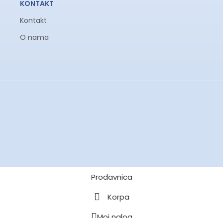
KONTAKT
Kontakt
O nama
Prodavnica
Korpa
Moj nalog