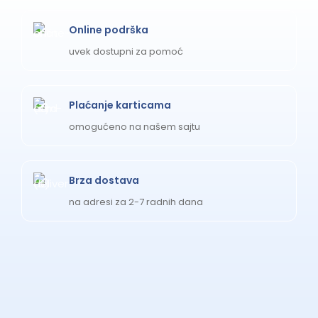
Online podrška
uvek dostupni za pomoć
Plaćanje karticama
omogućeno na našem sajtu
Brza dostava
na adresi za 2-7 radnih dana