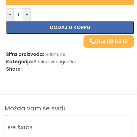
-
+
DODAJ U KORPU
064 118 63 61
Šifra proizvoda:
A084048
Kategorija:
Edukativne igračke
Share:
Možda vam se svidi
BEBI ŠATOR