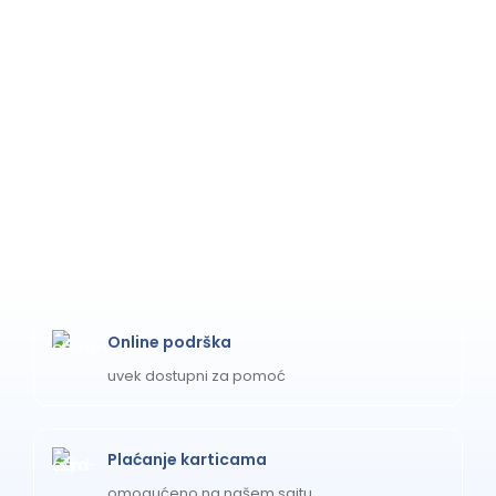
Online podrška
uvek dostupni za pomoć
Plaćanje karticama
omogućeno na našem sajtu