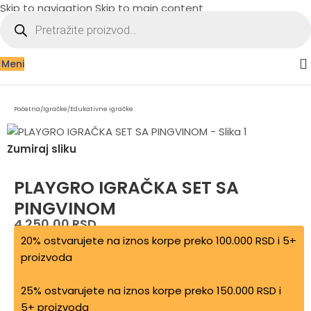
Skip to navigation
Skip to main content
Meni
Početna
/
Igračke
/
Edukativne igračke
Zumiraj sliku
PLAYGRO IGRAČKA SET SA
PINGVINOM
4.250,00
RSD
20% ostvarujete na iznos korpe preko 100.000 RSD i 5+
proizvoda
25% ostvarujete na iznos korpe preko 150.000 RSD i
5+ proizvoda