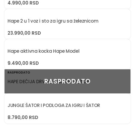
4.990,00
RSD
Hape 2 u 1 voz i sto za igru sa železnicom
23.990,00
RSD
Hape aktivna kocka Hape Model
9.490,00
RSD
RASPRODATO
HAPE DEČIJA DRVENA MUZIČKA KUTIJA
JUNGLE ŠATOR I PODLOGA ZA IGRU I ŠATOR
8.790,00
RSD