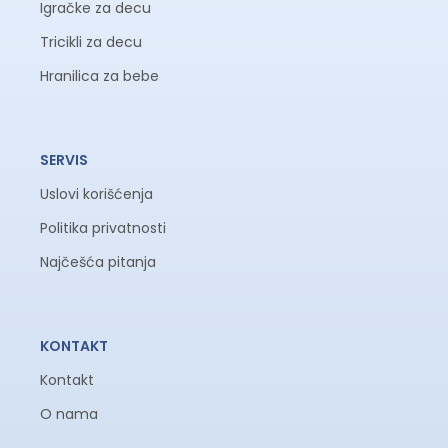
Igračke za decu
Tricikli za decu
Hranilica za bebe
SERVIS
Uslovi korišćenja
Politika privatnosti
Najčešća pitanja
KONTAKT
Kontakt
O nama