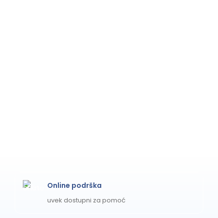
Online podrška
uvek dostupni za pomoć