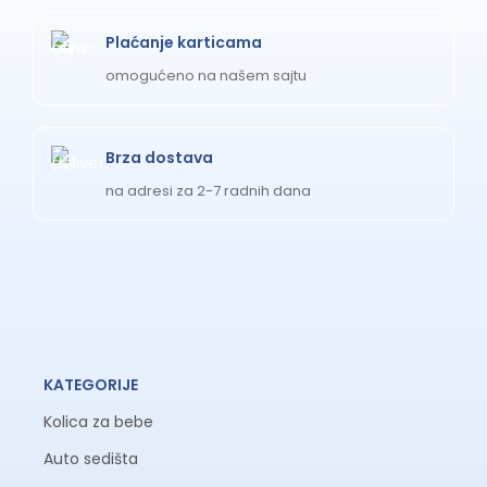
Plaćanje karticama
omogućeno na našem sajtu
Brza dostava
na adresi za 2-7 radnih dana
KATEGORIJE
Kolica za bebe
Auto sedišta