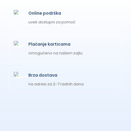
Online podrška
uvek dostupni za pomoć
Plaćanje karticama
omogućeno na našem sajtu
Brza dostava
na adresi za 2-7 radnih dana