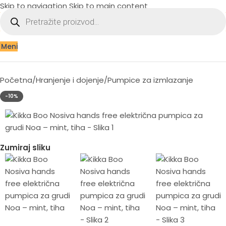
Skip to navigation
Skip to main content
Meni
Početna
/
Hranjenje i dojenje
/
Pumpice za izmlazanje
-10%
Zumiraj sliku