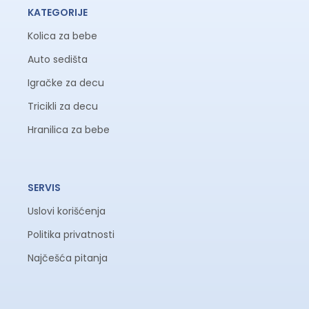
KATEGORIJE
Kolica za bebe
Auto sedišta
Igračke za decu
Tricikli za decu
Hranilica za bebe
SERVIS
Uslovi korišćenja
Politika privatnosti
Najčešća pitanja