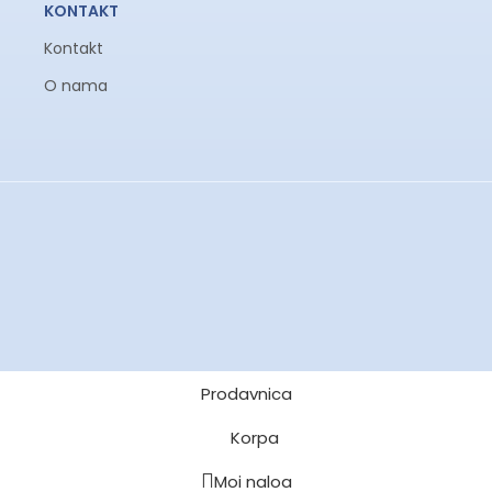
KONTAKT
Kontakt
O nama
Prodavnica
Korpa
Moj nalog