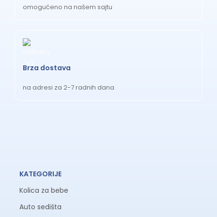
omogućeno na našem sajtu
Brza dostava
na adresi za 2-7 radnih dana
KATEGORIJE
Kolica za bebe
Auto sedišta