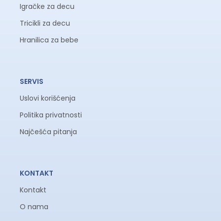
Igračke za decu
Tricikli za decu
Hranilica za bebe
SERVIS
Uslovi korišćenja
Politika privatnosti
Najčešća pitanja
KONTAKT
Kontakt
O nama