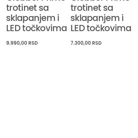
trotinet sa
trotinet sa
sklapanjem i
sklapanjem i
LED točkovima
LED točkovima
9.990,00
RSD
7.300,00
RSD