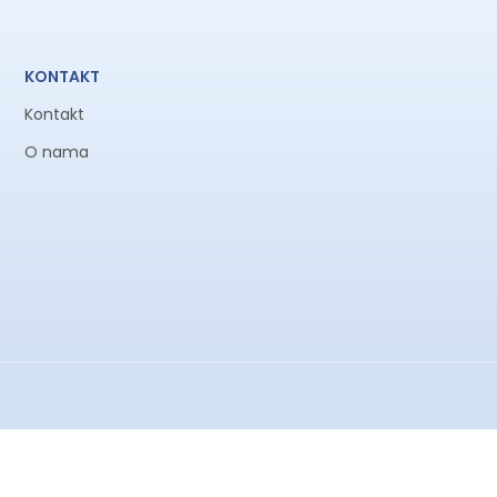
KONTAKT
Kontakt
O nama