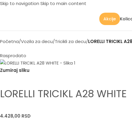
Skip to navigation
Skip to main content
Kolic
Akcije
Početna
/
Vozila za decu
/
Tricikli za decu
/
LORELLI TRICIKL A2
Rasprodato
Zumiraj sliku
LORELLI TRICIKL A28 WHITE
4.428,00
RSD