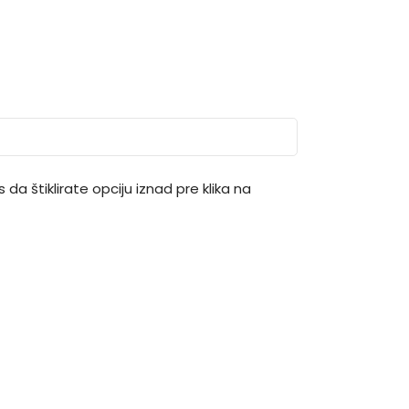
 da štiklirate opciju iznad pre klika na