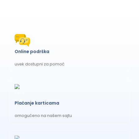
Online podrška
uvek dostupni za pomoć
Plaćanje karticama
omogućeno na našem sajtu