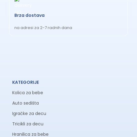
Brza dostava
na adresi za 2-7 radnih dana
KATEGORIJE
Kolica za bebe
Auto sedišta
Igračke za decu
Tricikli za decu
Hranilica za bebe