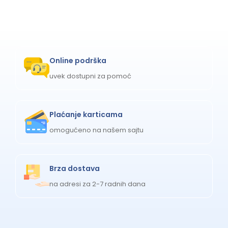
Online podrška
uvek dostupni za pomoć
Plaćanje karticama
omogućeno na našem sajtu
Brza dostava
na adresi za 2-7 radnih dana