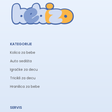
KATEGORIJE
Kolica za bebe
Auto sedišta
Igračke za decu
Tricikli za decu
Hranilica za bebe
SERVIS