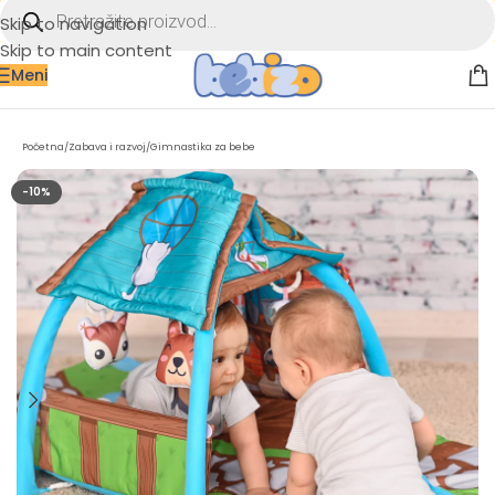
Skip to navigation
Skip to main content
Meni
Početna
/
Zabava i razvoj
/
Gimnastika za bebe
-10%