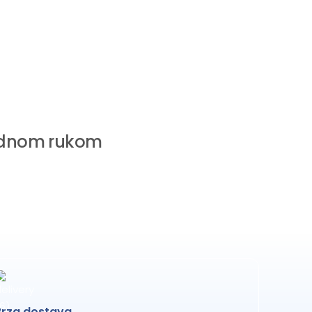
 jednom rukom
Brza dostava