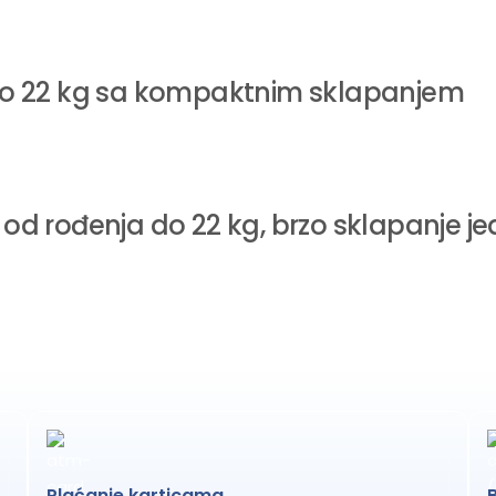
 do 22 kg sa kompaktnim sklapanjem
, od rođenja do 22 kg, brzo sklapanje
Plaćanje karticama