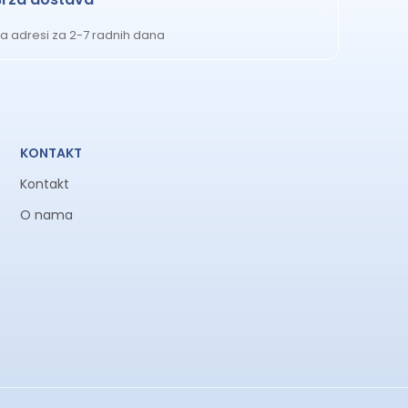
a adresi za 2-7 radnih dana
KONTAKT
Kontakt
O nama