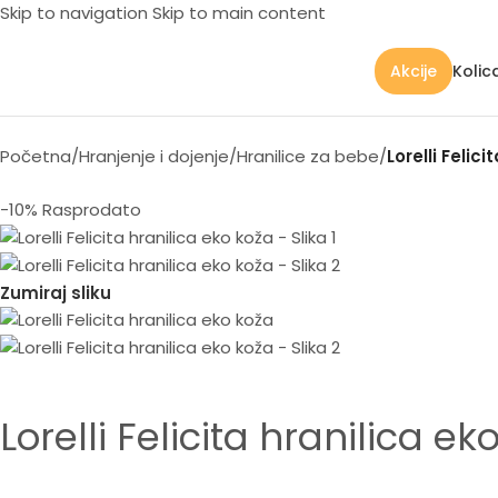
Skip to navigation
Skip to main content
Kolic
Akcije
Početna
/
Hranjenje i dojenje
/
Hranilice za bebe
/
Lorelli Felic
-10%
Rasprodato
Zumiraj sliku
Lorelli Felicita hranilica ek