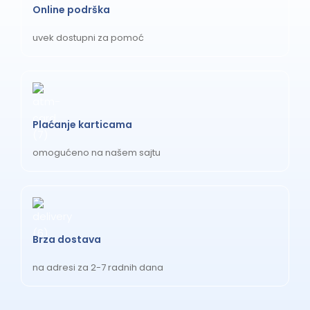
Online podrška
uvek dostupni za pomoć
Plaćanje karticama
omogućeno na našem sajtu
Brza dostava
na adresi za 2-7 radnih dana