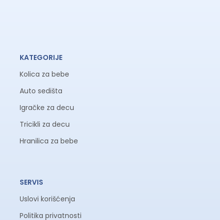
KATEGORIJE
Kolica za bebe
Auto sedišta
Igračke za decu
Tricikli za decu
Hranilica za bebe
SERVIS
Uslovi korišćenja
Politika privatnosti