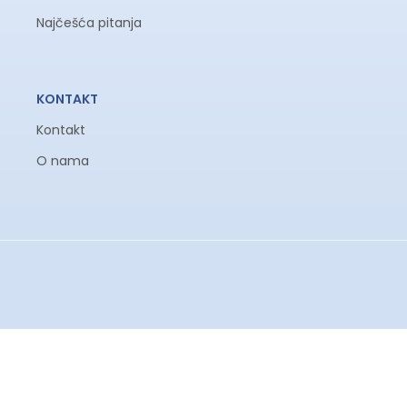
Najčešća pitanja
KONTAKT
Kontakt
O nama