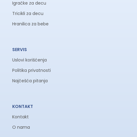
Igračke za decu
Tricikli za decu
Hranilica za bebe
SERVIS
Uslovi korišćenja
Politika privatnosti
Najčešća pitanja
KONTAKT
Kontakt
O nama