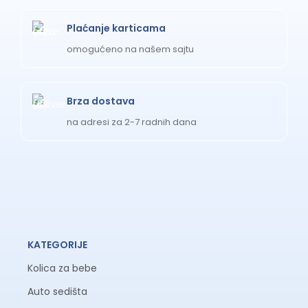
Plaćanje karticama
omogućeno na našem sajtu
Brza dostava
na adresi za 2-7 radnih dana
KATEGORIJE
Kolica za bebe
Auto sedišta