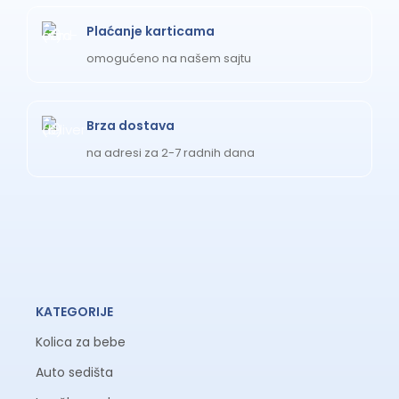
Plaćanje karticama
omogućeno na našem sajtu
Brza dostava
na adresi za 2-7 radnih dana
KATEGORIJE
Kolica za bebe
Auto sedišta