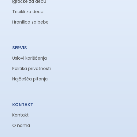
Igračke za decu
Tricikli za decu
Hranilica za bebe
SERVIS
Uslovi korišćenja
Politika privatnosti
Najčešća pitanja
KONTAKT
Kontakt
O nama