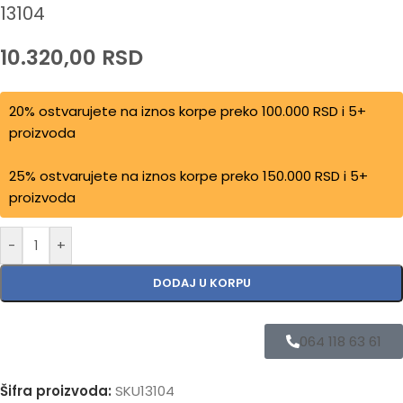
13104
10.320,00
RSD
20% ostvarujete na iznos korpe preko 100.000 RSD i 5+
proizvoda
25% ostvarujete na iznos korpe preko 150.000 RSD i 5+
proizvoda
-
+
DODAJ U KORPU
064 118 63 61
Šifra proizvoda:
SKU13104