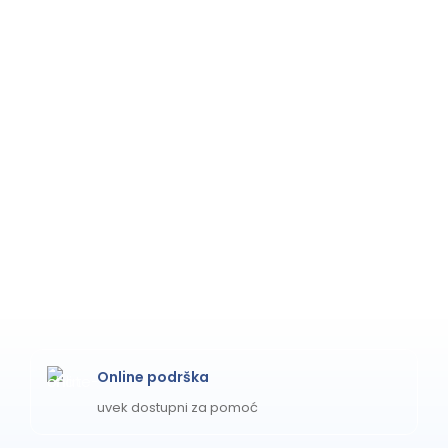
Online podrška
uvek dostupni za pomoć