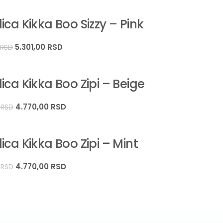
ica Kikka Boo Sizzy – Pink
5.301,00
RSD
0
RSD
ica Kikka Boo Zipi – Beige
4.770,00
RSD
0
RSD
ica Kikka Boo Zipi – Mint
4.770,00
RSD
0
RSD