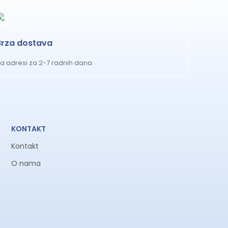
Brza dostava
a adresi za 2-7 radnih dana
KONTAKT
Kontakt
O nama