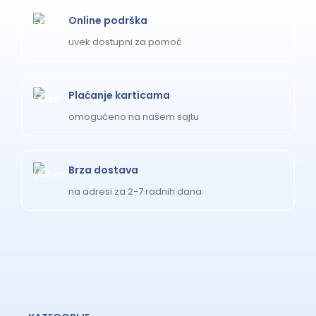
Online podrška
uvek dostupni za pomoć
Plaćanje karticama
omogućeno na našem sajtu
Brza dostava
na adresi za 2-7 radnih dana