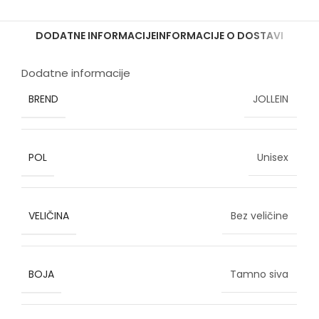
DODATNE INFORMACIJE
INFORMACIJE O DOSTAVI
Dodatne informacije
BREND
JOLLEIN
POL
Unisex
VELIČINA
Bez veličine
BOJA
Tamno siva