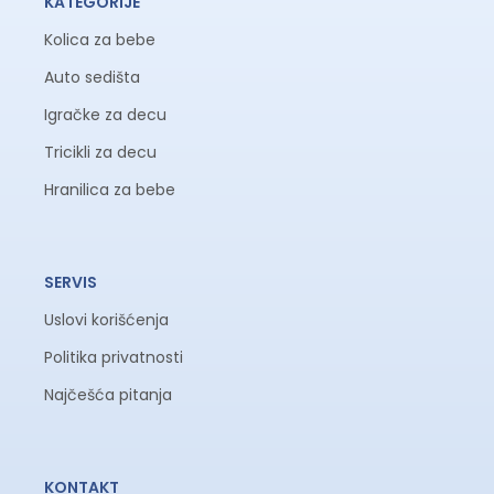
KATEGORIJE
Kolica za bebe
Auto sedišta
Igračke za decu
Tricikli za decu
Hranilica za bebe
SERVIS
Uslovi korišćenja
Politika privatnosti
Najčešća pitanja
KONTAKT