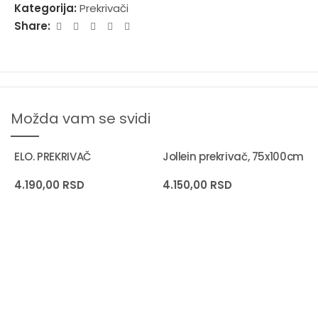
Kategorija:
Prekrivači
Share:
Možda vam se svidi
ELO. PREKRIVAČ
Jollein prekrivač, 75x100cm
4.190,00
RSD
4.150,00
RSD