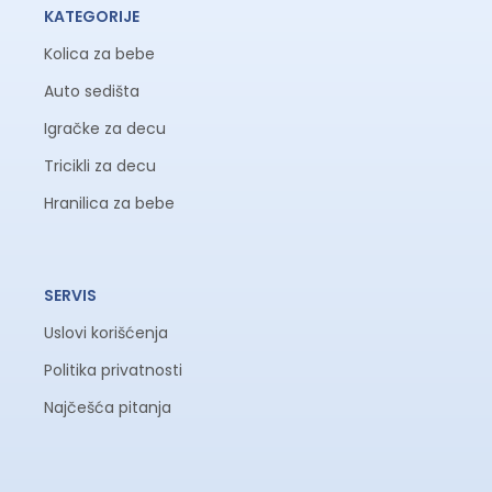
KATEGORIJE
Kolica za bebe
Auto sedišta
Igračke za decu
Tricikli za decu
Hranilica za bebe
SERVIS
Uslovi korišćenja
Politika privatnosti
Najčešća pitanja