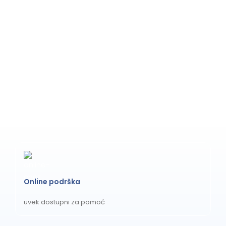
Online podrška
uvek dostupni za pomoć