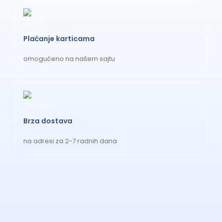
Plaćanje karticama
omogućeno na našem sajtu
Brza dostava
na adresi za 2-7 radnih dana