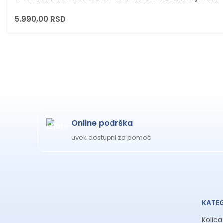
5.990,00
RSD
Online podrška
uvek dostupni za pomoć
KATE
Kolic