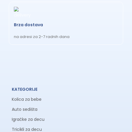
Brza dostava
na adresi za 2-7 radnih dana
KATEGORIJE
Kolica za bebe
Auto sedišta
Igračke za decu
Tricikli za decu