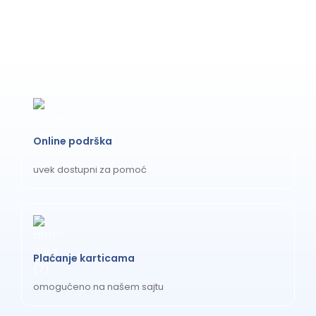
Online podrška
uvek dostupni za pomoć
Plaćanje karticama
omogućeno na našem sajtu