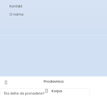
Kontakt
O nama
Prodavnica
Korpa
Moj nalog
Search