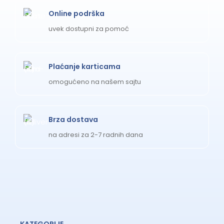
Online podrška
uvek dostupni za pomoć
Plaćanje karticama
omogućeno na našem sajtu
Brza dostava
na adresi za 2-7 radnih dana