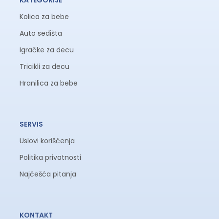
KATEGORIJE
Kolica za bebe
Auto sedišta
Igračke za decu
Tricikli za decu
Hranilica za bebe
SERVIS
Uslovi korišćenja
Politika privatnosti
Najčešća pitanja
KONTAKT