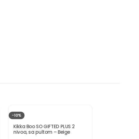
-10%
Kikka Boo SO GIFTED PLUS 2
nivoa, sa pultom – Beige