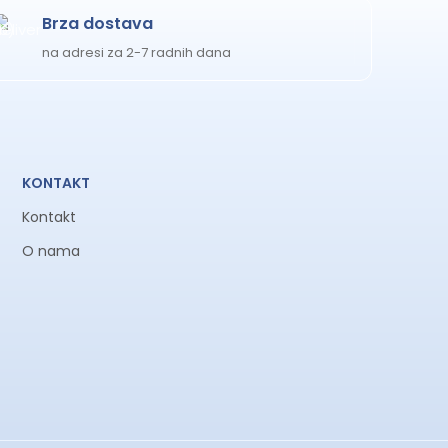
Brza dostava
na adresi za 2-7 radnih dana
KONTAKT
Kontakt
O nama