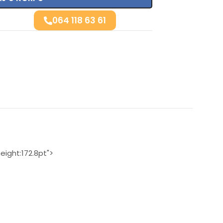
064 118 63 61
eight:172.8pt">