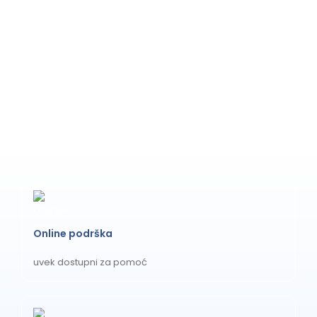
Online podrška
uvek dostupni za pomoć