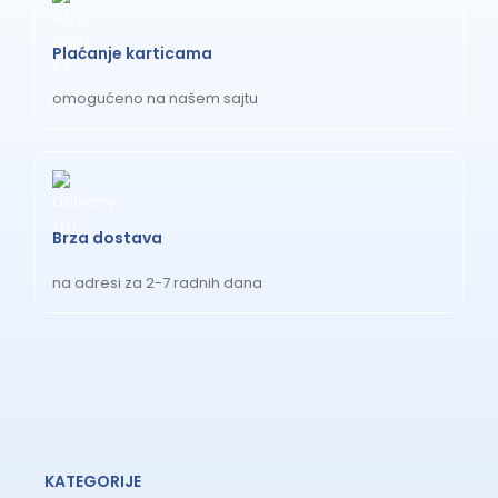
Plaćanje karticama
omogućeno na našem sajtu
Brza dostava
na adresi za 2-7 radnih dana
KATEGORIJE