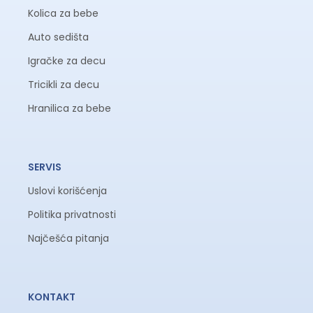
Kolica za bebe
Auto sedišta
Igračke za decu
Tricikli za decu
Hranilica za bebe
SERVIS
Uslovi korišćenja
Politika privatnosti
Najčešća pitanja
KONTAKT