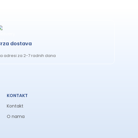
Brza dostava
a adresi za 2-7 radnih dana
KONTAKT
Kontakt
O nama