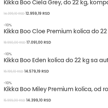
Kikka Boo Ciela Grey, do 22 kg, ko
12.959,19
RSD
14.399,10
RSD
-10%
Kikka Boo Cloe Premium kolica do 22
17.091,00
RSD
18.990,00
RSD
-10%
Kikka Boo Eden kolica do 22 kg sa 
14.579,19
RSD
16.199,10
RSD
-10%
Kikka Boo Miley Premium kolica, od r
14.399,10
RSD
15.999,00
RSD