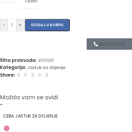
Očisti
-
+
DODAJ U KORPU
064 118 63 61
Šifra proizvoda:
41110261
Kategorija:
Jastuk za dojenje
Share:
Možda vam se svidi
CEBA JASTUK ZA DOJENJE