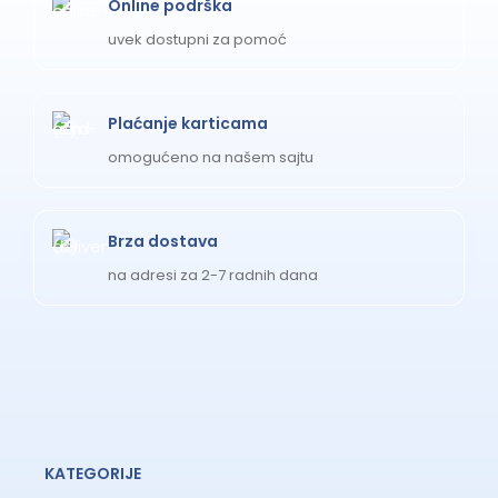
Online podrška
uvek dostupni za pomoć
Plaćanje karticama
omogućeno na našem sajtu
Brza dostava
na adresi za 2-7 radnih dana
KATEGORIJE