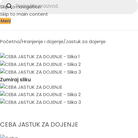
Skip to navigation
Skip to main content
Meni
Početna
/
Hranjenje i dojenje
/
Jastuk za dojenje
Zumiraj sliku
CEBA JASTUK ZA DOJENJE