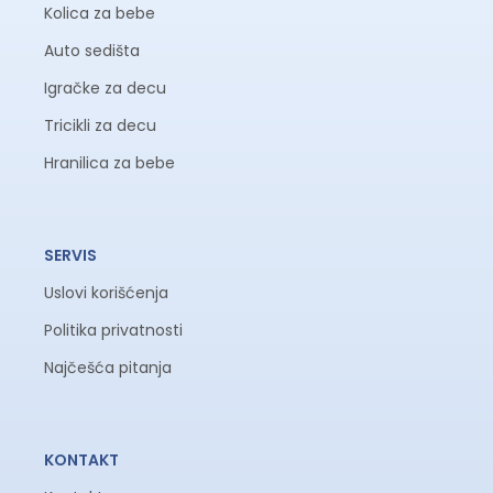
Kolica za bebe
Auto sedišta
Igračke za decu
Tricikli za decu
Hranilica za bebe
SERVIS
Uslovi korišćenja
Politika privatnosti
Najčešća pitanja
KONTAKT