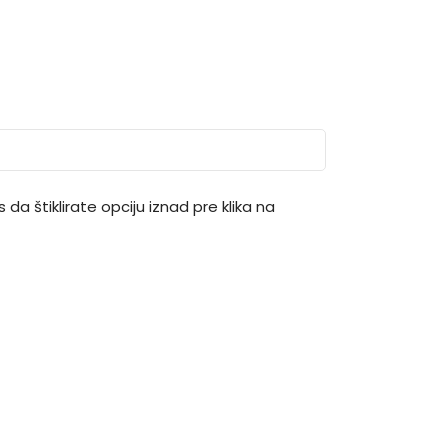
 da štiklirate opciju iznad pre klika na