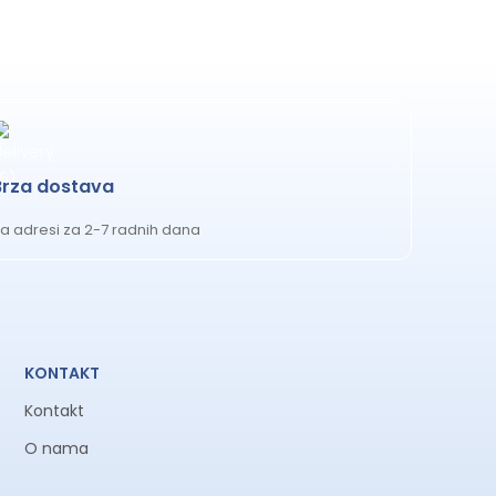
Brza dostava
a adresi za 2-7 radnih dana
KONTAKT
Kontakt
O nama