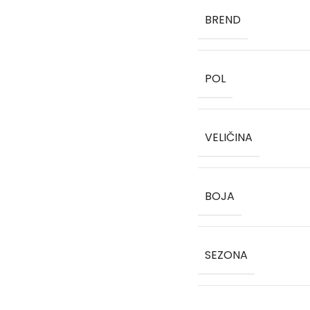
BREND
POL
VELIČINA
BOJA
SEZONA