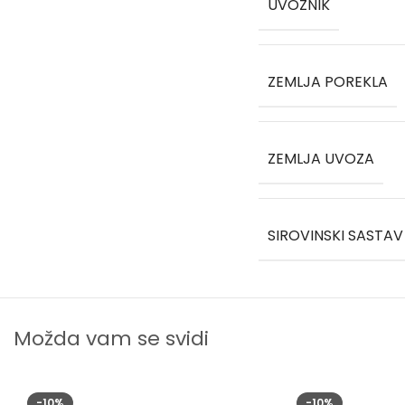
UVOZNIK
ZEMLJA POREKLA
ZEMLJA UVOZA
SIROVINSKI SASTAV
Možda vam se svidi
-10%
-10%