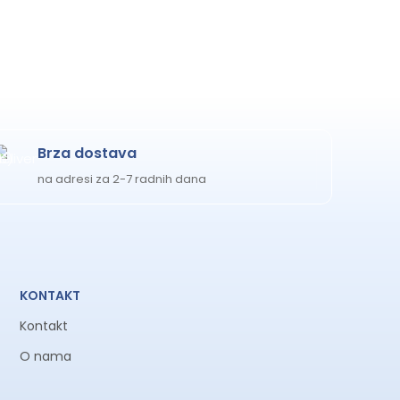
Brza dostava
na adresi za 2-7 radnih dana
KONTAKT
Kontakt
O nama