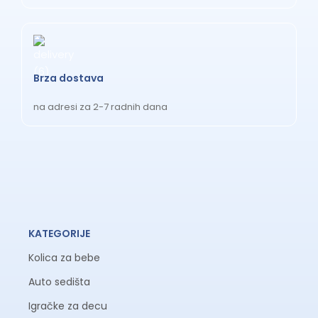
Brza dostava
na adresi za 2-7 radnih dana
KATEGORIJE
Kolica za bebe
Auto sedišta
Igračke za decu