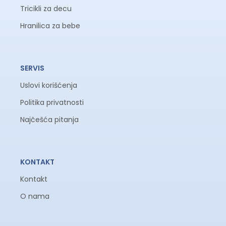
Tricikli za decu
Hranilica za bebe
SERVIS
Uslovi korišćenja
Politika privatnosti
Najčešća pitanja
KONTAKT
Kontakt
O nama